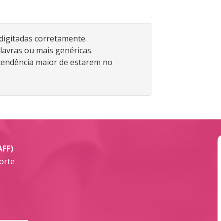
 digitadas corretamente.
lavras ou mais genéricas.
endência maior de estarem no
AFF)
orte