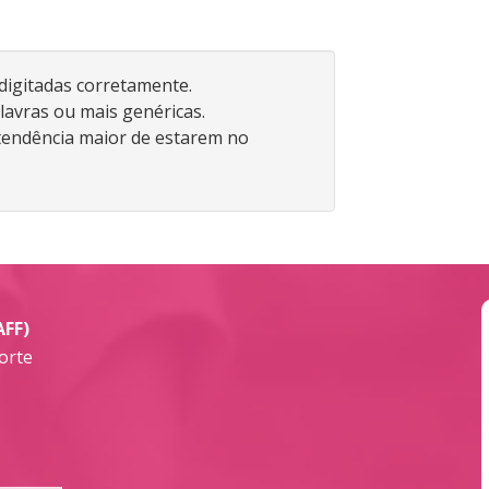
 digitadas corretamente.
lavras ou mais genéricas.
endência maior de estarem no
AFF)
orte