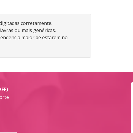
 digitadas corretamente.
lavras ou mais genéricas.
endência maior de estarem no
AFF)
orte