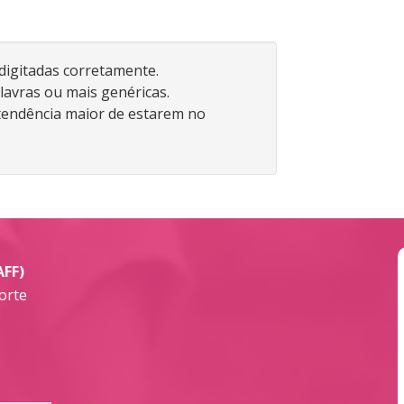
 digitadas corretamente.
lavras ou mais genéricas.
endência maior de estarem no
AFF)
orte