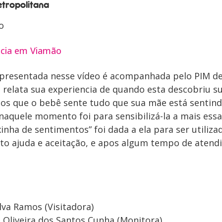
tropolitana
o
ncia em Viamão
apresentada nesse vídeo é acompanhada pelo PIM d
 relata sua experiencia de quando esta descobriu s
os que o bebê sente tudo que sua mãe está sentind
naquele momento foi para sensibilizá-la a mais essa
xinha de sentimentos” foi dada a ela para ser utili
o ajuda e aceitação, e apos algum tempo de atend
ilva Ramos (Visitadora)
ne Oliveira dos Santos Cunha (Monitora)