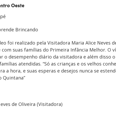
ntro Oeste
epé
Aprende Brincando
ídeo foi realizado pela Visitadora Maria Alice Neves de
 com suas famílias do Primeira Infância Melhor. O 
r o desempenho diário da visitadora e além disso o 
amílias atendidas. “Só as crianças e os velhos conh
hora a hora, e suas esperas e desejos nunca se este
o Quintana”
eves de Oliveira (Visitadora)