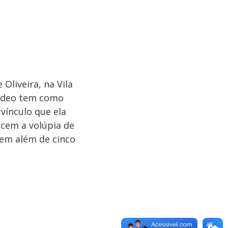
 Oliveira, na Vila
vídeo tem como
vínculo que ela
ecem a volúpia de
ndem além de cinco