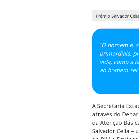
Prêmio Salvador Celi
“
O homem é, so
primordiais, p
vida, como a la
ao homem ser 
A Secretaria Esta
através do Depar
da Atenção Básica
Salvador Celia – 