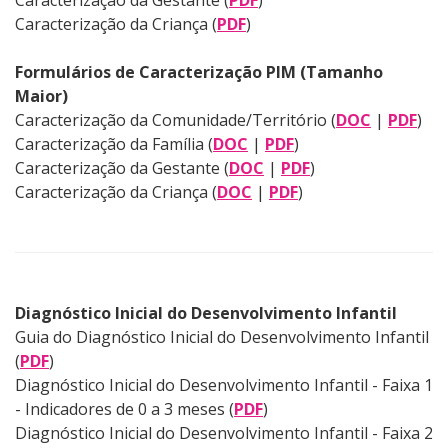
Caracterização da Gestante (
PDF
)
Caracterização da Criança (
PDF
)
Formulários de Caracterização PIM (Tamanho
Maior)
Caracterização da Comunidade/Território (
DOC
|
PDF
)
Caracterização da Família (
DOC
|
PDF
)
Caracterização da Gestante (
DOC
|
PDF
)
Caracterização da Criança (
DOC
|
PDF
)
Diagnóstico Inicial do Desenvolvimento Infantil
Guia do Diagnóstico Inicial do Desenvolvimento Infantil
(
PDF
)
Diagnóstico Inicial do Desenvolvimento Infantil - Faixa 1
- Indicadores de 0 a 3 meses (
PDF
)
Diagnóstico Inicial do Desenvolvimento Infantil - Faixa 2