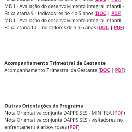
MDII - Avaliação do desenvolvimento integral infantil -
Faixa etária 9 - Indicadores de 4 a 5 anos (
DOC
|
PDF
)
MDII - Avaliação do desenvolvimento integral infantil -
Faixa etária 10 - Indicadores de 5 a 6 anos (
DOC
|
PDF
)
Acompanhamento Trimestral da Gestante
Acompanhamento Trimestral da Gestante (
DOC
|
PDF
)
Outras Orientações do Programa
Nota Orientativa conjunta DAPPS SES - MINITEA (
PDF
)
Nota Orientativa conjunta DAPPS SES - visitadores no
enfrentament a arboviroses (
PDF
)