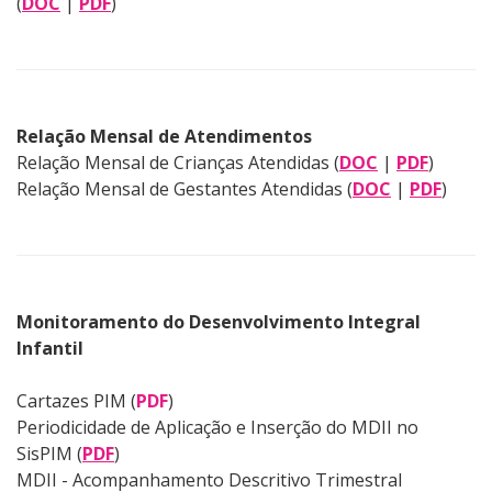
(
DOC
|
PDF
)
Relação Mensal de Atendimentos
Relação Mensal de Crianças Atendidas (
DOC
|
PDF
)
Relação Mensal de Gestantes Atendidas (
DOC
|
PDF
)
Monitoramento do Desenvolvimento Integral
Infantil
Cartazes PIM (
PDF
)
Periodicidade de Aplicação e Inserção do MDII no
SisPIM
(
PDF
)
MDII - Acompanhamento Descritivo Trimestral