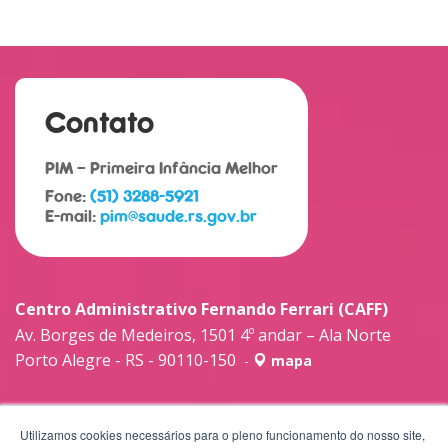
Contato
PIM – Primeira Infância Melhor
Fone:
(51) 3288-5921
E-mail:
pim@saude.rs.gov.br
Centro Administrativo Fernando Ferrari (CAFF)
Av. Borges de Medeiros, 1501 4º andar – Ala Norte
Porto Alegre - RS - 90110-150
-
mapa
Utilizamos cookies necessários para o pleno funcionamento do nosso site,