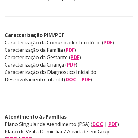
Caracterização PIM/PCF
Caracterização da Comunidade/Território (
PDF
)
Caracterização da Família (
PDF
)
Caracterização da Gestante (
PDF
)
Caracterização da Criança (
PDF
)
Caracterização do Diagnóstico Inicial do
Desenvolvimento Infantil (
DOC
|
PDF
)
Atendimento às Famílias
Plano Singular de Atendimento (PSA) (
DOC
|
PDF
)
Plano de Visita Domiciliar / Atividade em Grupo