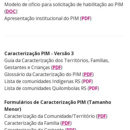
Modelo de ofício para solicitação de habilitação ao PIM
(
DOC
)
Apresentação institucional do PIM (
PDF
)
Caracterização PIM - Versão 3
Guia da Caracterização dos Territórios, Famílias,
Gestantes e Crianças
(
PDF
)
Glossário da Caracterização do PIM
(
PDF
)
Lista de comunidades Indígenas RS
(
PDF
)
Lista de comunidades Quilombolas RS (
PDF
)
Formulários de Caracterização PIM (Tamanho
Menor)
Caracterização da Comunidade/Território (
PDF
)
Caracterização da Família (
PDF
)