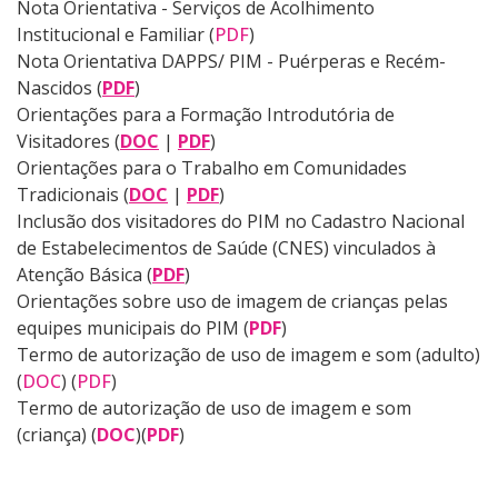
Nota Orientativa - Serviços de Acolhimento
Institucional e Familiar (
PDF
)
Nota Orientativa DAPPS/ PIM - Puérperas e Recém-
Nascidos (
PDF
)
Orientações para a Formação Introdutória de
Visitadores (
DOC
|
PDF
)
Orientações para o Trabalho em Comunidades
Tradicionais (
DOC
|
PDF
)
Inclusão dos visitadores do PIM no Cadastro Nacional
de Estabelecimentos de Saúde (CNES) vinculados à
Atenção Básica (
PDF
)
Orientações sobre uso de imagem de crianças pelas
equipes municipais do PIM (
PDF
)
Termo de autorização de uso de imagem e som (adulto)
(
DOC
) (
PDF
)
Termo de autorização de uso de imagem e som
(criança)
(
DOC
)
(
PDF
)