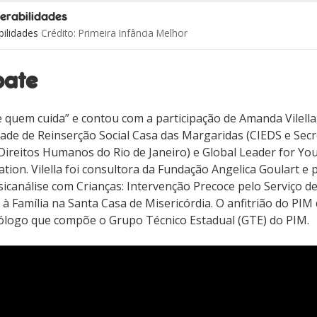
nerabilidades
bilidades
Crédito: Primeira Infância Melhor
bate
 quem cuida” e contou com a participação de Amanda Vilella
ade de Reinserção Social Casa das Margaridas (CIEDS e Secr
e Direitos Humanos do Rio de Janeiro) e Global Leader for Yo
ion. Vilella foi consultora da Fundação Angelica Goulart e 
sicanálise com Crianças: Intervenção Precoce pelo Serviço d
 à Família na Santa Casa de Misericórdia. O anfitrião do PIM 
ólogo que compõe o Grupo Técnico Estadual (GTE) do PIM.