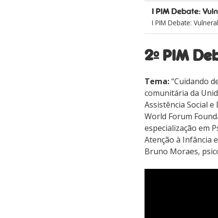
I PIM Debate: Vul
I PIM Debate: Vulnera
2º PIM De
Tema:
“Cuidando de
comunitária da Unid
Assistência Social 
World Forum Foundat
especialização em P
Atenção à Infância e
Bruno Moraes, psic