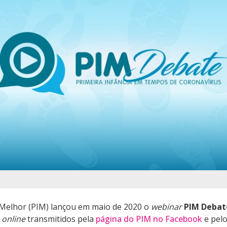
 Melhor (PIM) lançou em maio de 2020 o
webinar
PIM Debat
s
online
transmitidos
pela
página do PIM no
Facebook
e pel