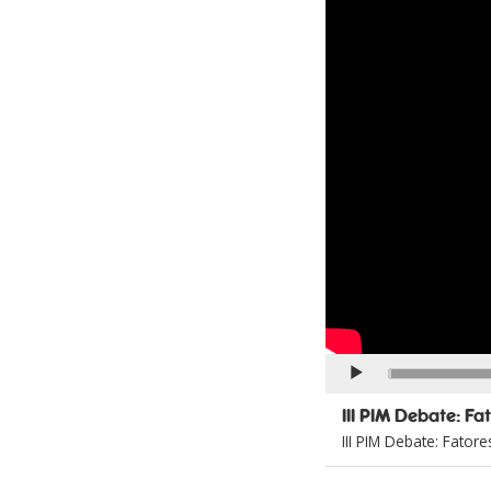
Continuar
III PIM Debate: F
III PIM Debate: Fator