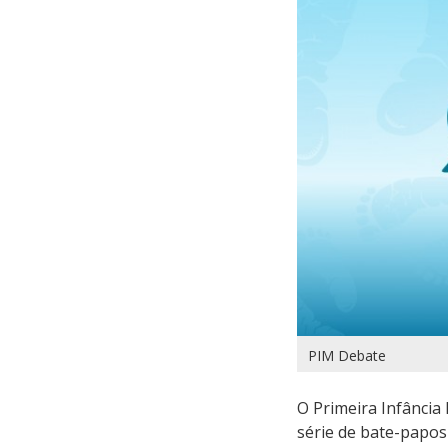
PIM Debate
O Primeira Infância
série de bate-papo