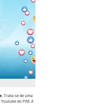
e
. Trata-se de uma
o
Youtube do PIM. A