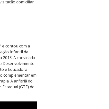
visitação domiciliar
” e contou com a
ação Infantil da
 2013. A convidada
 do Desenvolvimento
nto e Educadora
ação complementar em
apia. A anfitriã do
o Estadual (GTE) do