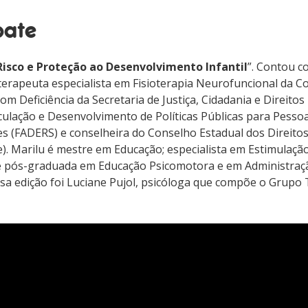
bate
Risco e Proteção ao Desenvolvimento Infantil
”. Contou c
ioterapeuta especialista em Fisioterapia Neurofuncional da 
om Deficiência da Secretaria de Justiça, Cidadania e Direit
culação e Desenvolvimento de Políticas Públicas para Pessoa
es (FADERS) e conselheira do Conselho Estadual dos Direito
e). Marilu é mestre em Educação; especialista em Estimulaçã
é pós-graduada em Educação Psicomotora e em Administraç
essa edição foi Luciane Pujol, psicóloga que compõe o Grupo 