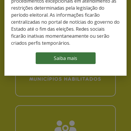
procedimentos excepcionais em atendimento às
restrições determinadas pela legislação do
período eleitoral. As informações ficarão
centralizadas no portal de notícias do governo do
Estado até o fim das eleições. Redes sociais
ficarão inativas momentaneamente ou serão
criados perfis temporários.
Saiba mais
496
MUNICÍPIOS HABILITADOS