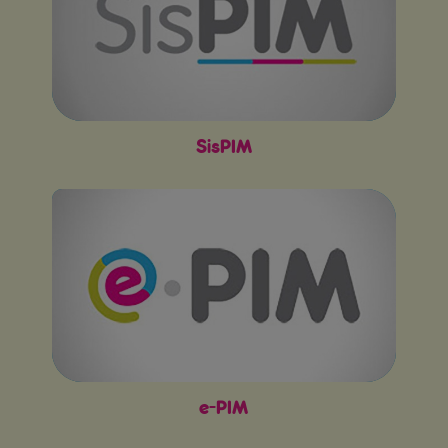
SisPIM
e-PIM