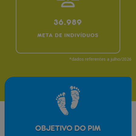
36.989
META DE INDIVÍDUOS
*dados referentes a julho/2026
OBJETIVO DO PIM