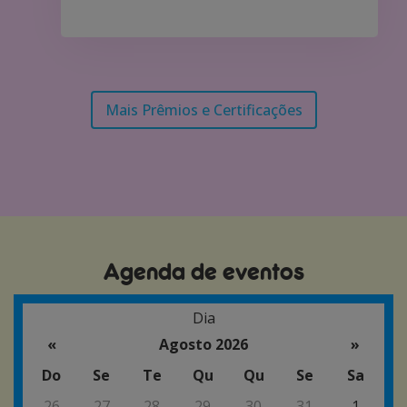
Mais Prêmios e Certificações
Agenda de eventos
Dia
«
Agosto 2026
»
Do
Se
Te
Qu
Qu
Se
Sa
26
27
28
29
30
31
1