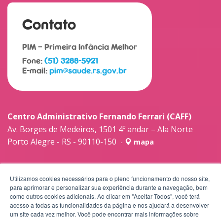
Contato
PIM – Primeira Infância Melhor
Fone:
(51) 3288-5921
E-mail:
pim@saude.rs.gov.br
Centro Administrativo Fernando Ferrari (CAFF)
Av. Borges de Medeiros, 1501 4º andar – Ala Norte
Porto Alegre - RS - 90110-150
-
mapa
Utilizamos cookies necessários para o pleno funcionamento do nosso site,
para aprimorar e personalizar sua experiência durante a navegação, bem
como outros cookies adicionais. Ao clicar em "Aceitar Todos", você terá
acesso a todas as funcionalidades da página e nos ajudará a desenvolver
um site cada vez melhor. Você pode encontrar mais informações sobre