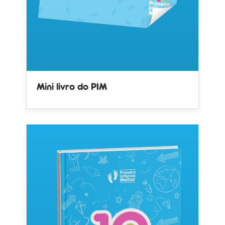
Mini livro do PIM